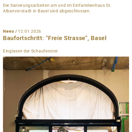
Die Sanierungsarbeiten am und im Einfamilienhaus St.
Albanvorstadt in Basel sind abgeschlossen.
News /
12.01.2026
Baufortschritt: "Freie Strasse", Basel
Einglasen der Schaufenster