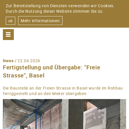
Zur Bereitstellung von Diensten verwenden wir Cookies.
Durch die Nutzung dieser Website stimmen Sie zu.
Mehr informationen
ok
PROJEKTE
WOHNEN
News /
22.04.2026
Fertigstellung und Übergabe: "Freie
EINRICHTUNGEN
Strasse", Basel
GEWERBE
Die Baustelle an der Freien Strasse in Basel wurde im Rohbau
fertiggestellt und an den Mieter übergeben.
DOWNLOAD
BÜRO
FIRMENSTRUKTUR