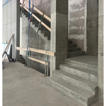
TEAM
JOBS
KONTAKT