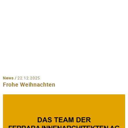
News /
22.12.2025
Frohe Weihnachten