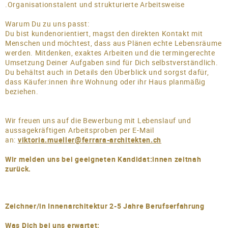
.Organisationstalent und strukturierte Arbeitsweise
Warum Du zu uns passt:
Du bist kundenorientiert, magst den direkten Kontakt mit
Menschen und möchtest, dass aus Plänen echte Lebensräume
werden. Mitdenken, exaktes Arbeiten und die termingerechte
Umsetzung Deiner Aufgaben
sind für Dich selbstverständlich.
Du behältst auch in Details den Überblick und sorgst dafür,
dass Käufer:innen ihre Wohnung oder ihr Haus planmäßig
beziehen.
Wir freuen uns auf die Bewerbung mit Lebenslauf und
aussagekräftigen Arbeitsproben per E-Mail
an:
viktoria.mueller@ferrara-architekten.ch
Wir melden uns bei geeigneten Kandidat:innen zeitnah
zurück.
Zeichner/in Innenarchitektur 2-5 Jahre Berufserfahrung
Was Dich bei uns erwartet: