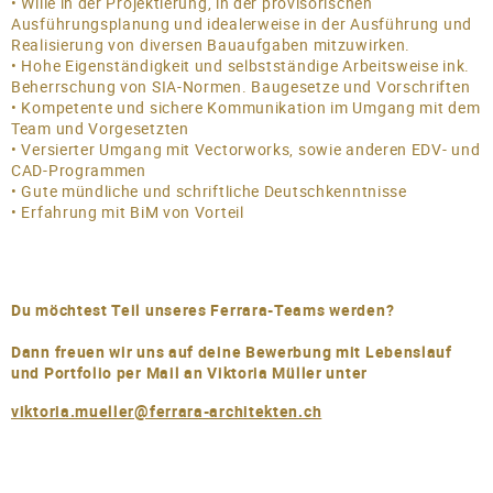
• Wille in der Projektierung, in der provisorischen
Ausführungsplanung und idealerweise in der Ausführung und
Realisierung von diversen Bauaufgaben mitzuwirken.
• Hohe Eigenständigkeit und selbstständige Arbeitsweise ink.
Beherrschung von SIA-Normen. Baugesetze und Vorschriften
• Kompetente und sichere Kommunikation im Umgang mit dem
Team und Vorgesetzten
• Versierter Umgang mit Vectorworks, sowie anderen EDV- und
CAD-Programmen
• Gute mündliche und schriftliche Deutschkenntnisse
• Erfahrung mit BiM von Vorteil
Du möchtest Teil unseres Ferrara-Teams werden?
Dann freuen wir uns auf deine Bewerbung mit Lebenslauf
und Portfolio per Mail an Viktoria Müller unter
viktoria.mueller@ferrara-architekten.ch