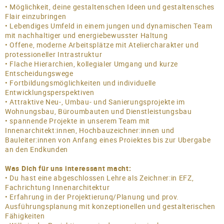
• Möglichkeit, deine gestaltenschen Ideen und gestaltensches
Flair einzubringen
• Lebendiges Umfeld in einem jungen und dynamischen Team
mit nachhaltiger und energiebewusster Haltung
• Offene, moderne Arbeitsplätze mit Ateliercharakter und
protessioneller Intrastruktur
• Flache Hierarchien, kollegialer Umgang und kurze
Entscheidungswege
• Fortbildungsmöglichkeiten und individuelle
Entwicklungsperspektiven
• Attraktive Neu-, Umbau- und Sanierungsprojekte im
Wohnungsbau, Büroumbauten und Dienstleistungsbau
• spannende Projekte in unserem Team mit
Innenarchitekt:innen, Hochbauzeichner:innen und
Bauleiter:innen von Anfang eines Proiektes bis zur Ubergabe
an den Endkunden
Was Dich für uns interessant macht:
• Du hast eine abgeschlossen Lehre als Zeichner:in EFZ,
Fachrichtung Innenarchitektur
• Erfahrung in der Projektierunq/Planung und prov.
Ausführungsplanung mit konzeptionellen und gestalterischen
Fähigkeiten