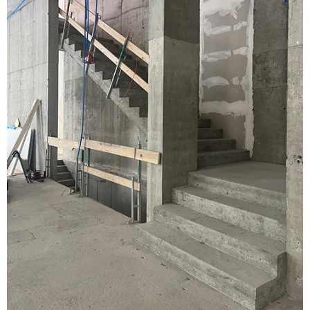
TEAM
JOBS
KONTAKT