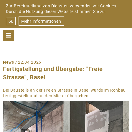
Zur Bereitstellung von Diensten verwenden wir Cookies.
Durch die Nutzung dieser Website stimmen Sie zu.
Mehr informationen
ok
PROJEKTE
WOHNEN
News /
22.04.2026
Fertigstellung und Übergabe: "Freie
EINRICHTUNGEN
Strasse", Basel
GEWERBE
Die Baustelle an der Freien Strasse in Basel wurde im Rohbau
fertiggestellt und an den Mieter übergeben.
DOWNLOAD
BÜRO
FIRMENSTRUKTUR